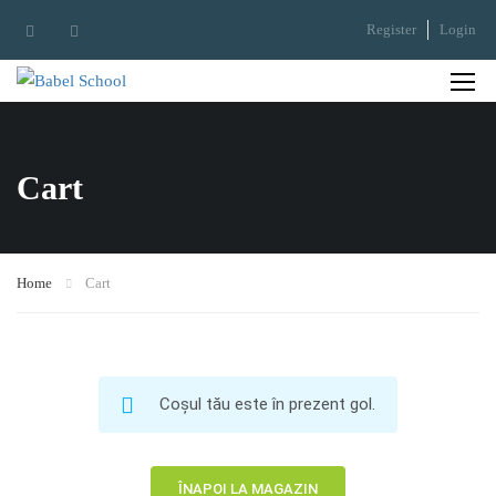
Register
Login
Cart
Home
Cart
Coșul tău este în prezent gol.
ÎNAPOI LA MAGAZIN