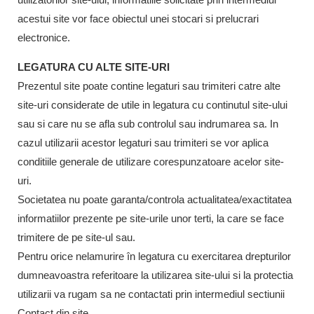
acestui site vor face obiectul unei stocari si prelucrari
electronice.
LEGATURA CU ALTE SITE-URI
Prezentul site poate contine legaturi sau trimiteri catre alte
site-uri considerate de utile in legatura cu continutul site-ului
sau si care nu se afla sub controlul sau indrumarea sa. In
cazul utilizarii acestor legaturi sau trimiteri se vor aplica
conditiile generale de utilizare corespunzatoare acelor site-
uri.
Societatea nu poate garanta/controla actualitatea/exactitatea
informatiilor prezente pe site-urile unor terti, la care se face
trimitere de pe site-ul sau.
Pentru orice nelamurire în legatura cu exercitarea drepturilor
dumneavoastra referitoare la utilizarea site-ului si la protectia
utilizarii va rugam sa ne contactati prin intermediul sectiunii
Contact din site.