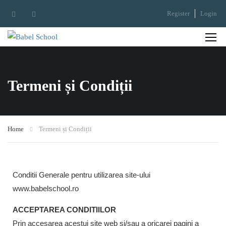
Register
Login
Termeni și Condiții
Home
Termeni și Condiții
Conditii Generale pentru utilizarea site-ului
www.babelschool.ro
ACCEPTAREA CONDITIILOR
Prin accesarea acestui site web si/sau a oricarei pagini a