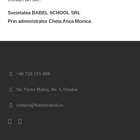
Societatea BABEL SCHOOL SRL
Prin administrator Cheta Anca Monica
+40 729 155 088
Str. Victor Babeș, Nr. 3, Oradea
contact@babelschool.ro