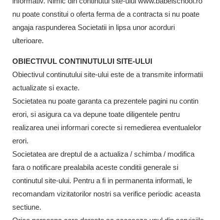
informativ. Nimic din continutul site-ului www.babelschool.ro
nu poate constitui o oferta ferma de a contracta si nu poate
angaja raspunderea Societatii in lipsa unor acorduri
ulterioare.
OBIECTIVUL CONTINUTULUI SITE-ULUI
Obiectivul continutului site-ului este de a transmite informatii
actualizate si exacte.
Societatea nu poate garanta ca prezentele pagini nu contin
erori, si asigura ca va depune toate diligentele pentru
realizarea unei informari corecte si remedierea eventualelor
erori.
Societatea are dreptul de a actualiza / schimba / modifica
fara o notificare prealabila aceste conditii generale si
continutul site-ului. Pentru a fi in permanenta informati, le
recomandam vizitatorilor nostri sa verifice periodic aceasta
sectiune.