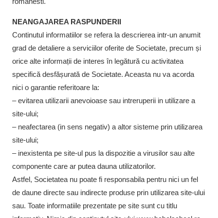
romanesti.
NEANGAJAREA RASPUNDERII
Continutul informatiilor se refera la descrierea intr-un anumit
grad de detaliere a serviciilor oferite de Societate, precum și
orice alte informații de interes în legătură cu activitatea
specifică desfășurată de Societate. Aceasta nu va acorda
nici o garantie referitoare la:
– evitarea utilizarii anevoioase sau intreruperii in utilizare a
site-ului;
– neafectarea (in sens negativ) a altor sisteme prin utilizarea
site-ului;
– inexistenta pe site-ul pus la dispozitie a virusilor sau alte
componente care ar putea dauna utilizatorilor.
Astfel, Societatea nu poate fi responsabila pentru nici un fel
de daune directe sau indirecte produse prin utilizarea site-ului
sau. Toate informatiile prezentate pe site sunt cu titlu