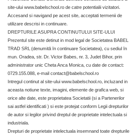
site-ului www.babelschool.ro de catre potentialii vizitatori.
Accesand si navigand pe acest site, acceptati termenii de
utilizare descrisi in continuare.
DREPTURILE ASUPRA CONTINUTULUI SITE-ULUI
Prezentul site este detinut in mod legal de Societatea BABEL
TRAD SRL (denumită în continuare Societatea), cu sediul în
mun. Oradea, str. Dr. Victor Babes, nr. 3, Judet Bihor, prin
administrator unic Cheta Anca Monica, cu date de contact:
0729.155.088, e-mail contact@babelschool.ro
Intregul continut al site-ului www.babelschool.ro, incluzand in
aceasta notiune texte, imagini, elemente de grafica web, si
orice alte date, este proprietatea Societatii (si a Partenerilor
sai astfel identificati ) si este protejat conform Legii drepturilor
de autor si legilor privind dreptul de proprietate intelectuala si
industriala.
Drepturi de proprietate intelectuala insemnand toate drepturile