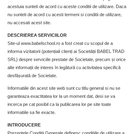
acestuia sunteti de acord cu aceste conditii de utilizare. Daca
nu sunteti de acord cu acesti termeni si conditii de utilizare,
nu accesati acest site.
DESCRIEREA SERVICIILOR
Site-ul www.babelschool.ro a fost creat cu scopul de a
informa vizitatorii (potențiali clienți ai Societății BABEL TRAD
SRL) despre serviciile prestate de Societate, precum și orice
alte informații de interes în legătură cu activitatea specifică
desfășurată de Societate.
Informatiile din acest site web sunt cu titlu general si nu se
garanteaza exactitatea lor la un moment dat, desi se va
incerca pe cat posibil ca la publicarea lor pe site toate
informatiile sa fie exacte.
INTRODUCERE
Prezentele Conditii Generale definesc conditiile de utilizare a