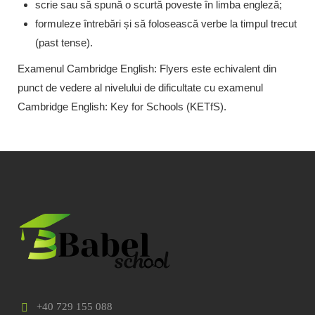
scrie sau să spună o scurtă poveste în limba engleză;
formuleze întrebări și să folosească verbe la timpul trecut
(past tense).
Examenul Cambridge English: Flyers este echivalent din
punct de vedere al nivelului de dificultate cu examenul
Cambridge English: Key for Schools (KETfS).
+40 729 155 088