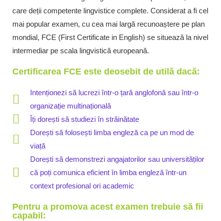
care deții competente lingvistice complete. Considerat a fi cel
mai popular examen, cu cea mai largă recunoaștere pe plan
mondial, FCE (First Certificate in English) se situează la nivel
intermediar pe scala lingvistică europeană.
Certificarea FCE este deosebit de utilă dacă:
Intenționezi să lucrezi într-o țară anglofonă sau într-o
organizație multinațională
Îți dorești să studiezi în străinătate
Dorești să folosești limba engleză ca pe un mod de
viață
Dorești să demonstrezi angajatorilor sau universităților
că poți comunica eficient în limba engleză într-un
context profesional ori academic
Pentru a promova acest examen trebuie să fii
capabil: