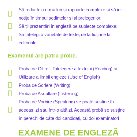
Să redactezi e-mailuri și rapoarte complexe și să iei
notițe în timpul ședințelor și al prelegerilor;
Să ții prezentări în engleză pe subiecte complexe;
Să înțelegi o varietate de texte, de la ficțiune la
editoriale
Examenul are patru probe.
Proba de Citire – înțelegere a textului (Reading) și
Utilizare a limbii engleze (Use of English)
Proba de Scriere (Writing)
Proba de Ascultare (Listening)
Proba de Vorbire (Speaking) se poate susține în
aceeași zi sau într-o altă zi. Această probă se susține
în perechi de câte doi candidați, cu doi examinatori
EXAMENE DE ENGLEZĂ