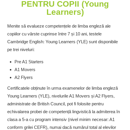
PENTRU COPII (Young
Learners)
Menite să evalueze competențele de limba engleză ale
copiilor cu vârste cuprinse între 7 și 10 ani, testele
Cambridge English: Young Learners (YLE) sunt disponibile
pe trei niveluri:
Pre A1 Starters
A1 Movers
A2 Flyers
Certificatele obținute în urma examenelor de limba engleză
Young Learners (YLE), nivelurile A1 Movers și A2 Flyers,
administrate de British Council, pot fi folosite pentru
echivalarea probei de competență lingvistică la admiterea în
clasa a 5-a cu program intensiv (nivel minim necesar: A1
conform grilei CEFR), numai dacă numărul total al elevilor