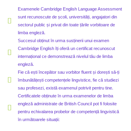
Examenele Cambridge English Language Assessment
sunt recunoscute de școli, universități, angajatori din
sectorul public și privat din toate țările vorbitoare de
limba engleză.
Succesul obținut în urma susținerii unui examen
Cambridge English îți oferă un certificat recunoscut
internațional ce demonstrează nivelul tău de limba
engleză.
Fie că ești începător sau vorbitor fluent și dorești să-ți
îmbunătățești competențele lingvistice, fie că studiezi
sau profesezi, există examenul potrivit pentru tine.
Certificatele obținute în urma examenelor de limba
engleză administrate de British Council pot fi folosite
pentru echivalarea probelor de competență lingvistică
în următoarele situații: