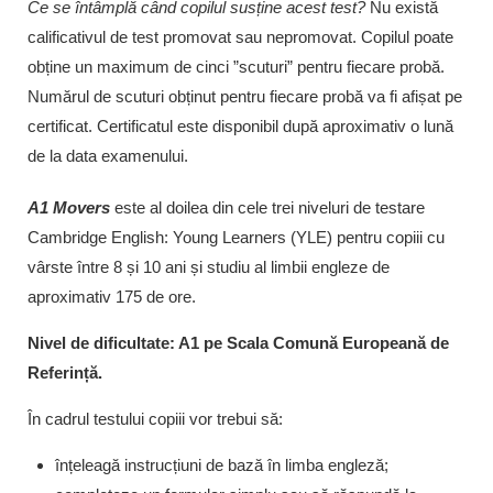
Ce se întâmplă când copilul susține acest test?
Nu există
calificativul de test promovat sau nepromovat. Copilul poate
obține un maximum de cinci ”scuturi” pentru fiecare probă.
Numărul de scuturi obținut pentru fiecare probă va fi afișat pe
certificat. Certificatul este disponibil după aproximativ o lună
de la data examenului.
A1 Movers
este al doilea din cele trei niveluri de testare
Cambridge English: Young Learners (YLE) pentru copiii cu
vârste între 8 și 10 ani și studiu al limbii engleze de
aproximativ 175 de ore.
Nivel de dificultate: A1 pe Scala Comună Europeană de
Referință.
În cadrul testului copiii vor trebui să:
înțeleagă instrucțiuni de bază în limba engleză;