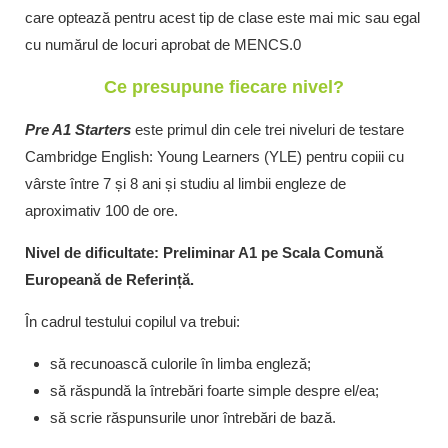
care optează pentru acest tip de clase este mai mic sau egal
cu numărul de locuri aprobat de MENCS.0
Ce presupune fiecare nivel?
Pre A1 Starters
este primul din cele trei niveluri de testare
Cambridge English: Young Learners (YLE) pentru copiii cu
vârste între 7 și 8 ani și studiu al limbii engleze de
aproximativ 100 de ore.
Nivel de dificultate: Preliminar A1 pe Scala Comună
Europeană de Referință.
În cadrul testului copilul va trebui:
să recunoască culorile în limba engleză;
să răspundă la întrebări foarte simple despre el/ea;
să scrie răspunsurile unor întrebări de bază.