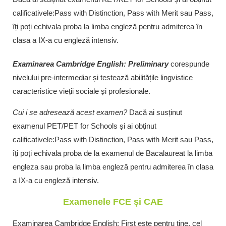
calificativele:Pass with Distinction, Pass with Merit sau Pass,
îți poți echivala proba la limba engleză pentru admiterea în
clasa a IX-a cu engleză intensiv.
Examinarea Cambridge English: Preliminary
corespunde
nivelului pre-intermediar și testează abilitățile lingvistice
caracteristice vieții sociale și profesionale.
Cui i se adresează acest examen?
Dacă ai susținut
examenul PET/PET for Schools și ai obținut
calificativele:Pass with Distinction, Pass with Merit sau Pass,
îți poți echivala proba de la examenul de Bacalaureat la limba
engleza sau proba la limba engleză pentru admiterea în clasa
a IX-a cu engleză intensiv.
Examenele FCE și CAE
Examinarea Cambridge English: First este pentru tine, cel