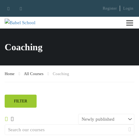
Register
Login
Coaching
Home
All Courses
Coaching
FILTER