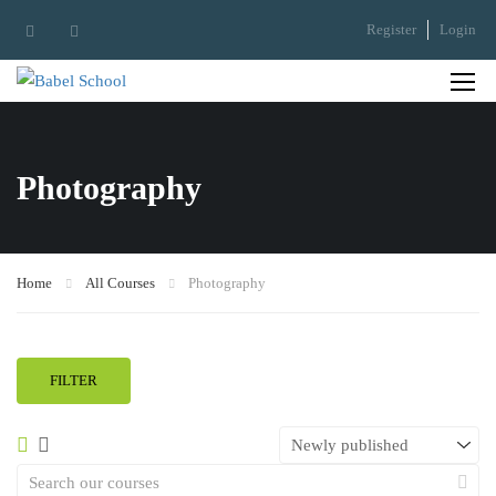
Register
Login
Photography
Home
All Courses
Photography
FILTER