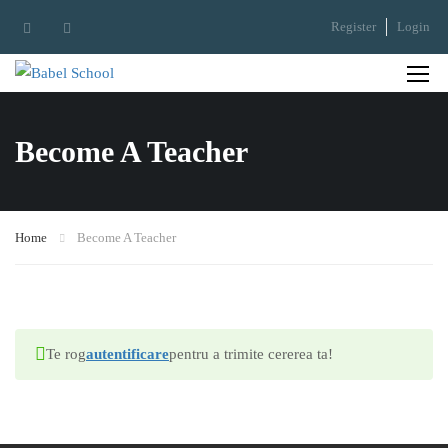
Register
Login
Become A Teacher
Home
Become A Teacher
Te rog
autentificare
pentru a trimite cererea ta!