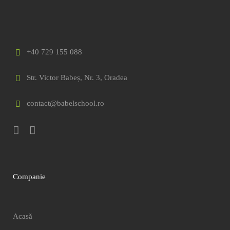
+40 729 155 088
Str. Victor Babeș, Nr. 3, Oradea
contact@babelschool.ro
Companie
Acasă