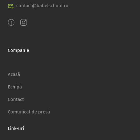
contact@babelschool.ro
Companie
Acasă
Echipă
Contact
Comunicat de presă
Link-uri