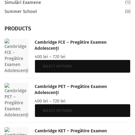
Simulări Examene
(1)
Summer School
(0)
PRODUCTS
Cambridge FCE – Pregătire Examen
Adolescenți
400
lei
–
720
lei
SELECT OPTIONS
Cambridge PET – Pregătire Examen
Adolescenți
400
lei
–
720
lei
SELECT OPTIONS
Cambridge KET – Pregătire Examen