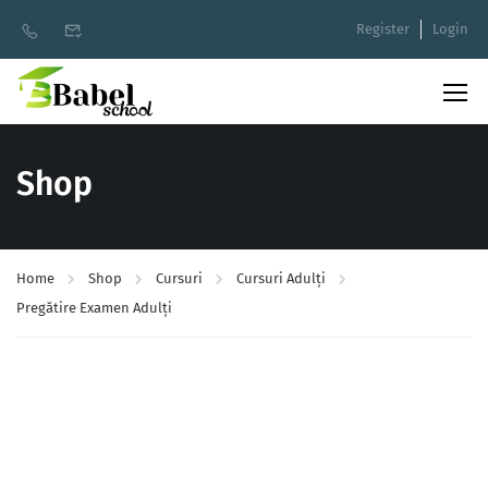
Register
Login
Shop
Home
Shop
Cursuri
Cursuri Adulți
Pregătire Examen Adulți