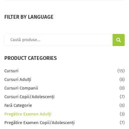
FILTER BY LANGUAGE
CAUTĂ
PRODUCT CATEGORIES
Cursuri
(15)
Cursuri Adulți
(8)
Cursuri Companii
(0)
Cursuri Copii/Adolescenți
(7)
Fară Categorie
(0)
Pregătire Examen Adulți
(3)
Pregătire Examen Copii/Adolescenți
(7)