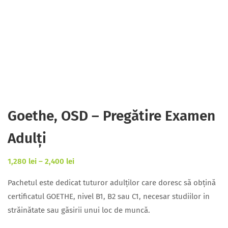
Goethe, OSD – Pregătire Examen
Adulți
1,280
lei
–
2,400
lei
Pachetul este dedicat tuturor adulților care doresc să obțină
certificatul GOETHE, nivel B1, B2 sau C1, necesar studiilor in
străinătate sau găsirii unui loc de muncă.