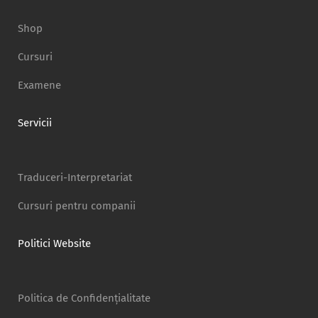
Shop
Cursuri
Examene
Servicii
Traduceri-Interpretariat
Cursuri pentru companii
Politici Website
Politica de Confidențialitate