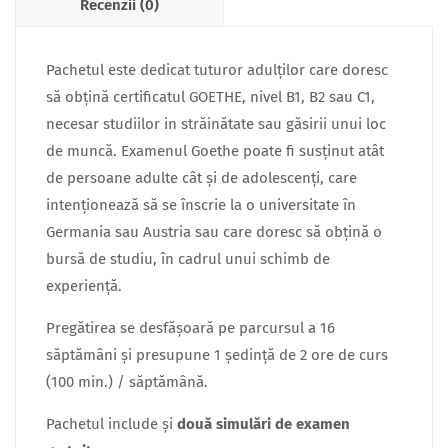
Recenzii (0)
Pachetul este dedicat tuturor adulților care doresc
să obțină certificatul GOETHE, nivel B1, B2 sau C1,
necesar studiilor in străinătate sau găsirii unui loc
de muncă. Examenul Goethe poate fi susținut atât
de persoane adulte cât și de adolescenți, care
intenționează să se înscrie la o universitate în
Germania sau Austria sau care doresc să obțină o
bursă de studiu, în cadrul unui schimb de
experiență.
Pregătirea se desfășoară pe parcursul a 16
săptămâni și presupune 1 ședință de 2 ore de curs
(100 min.) / săptămână.
Pachetul include și
două simulări de examen