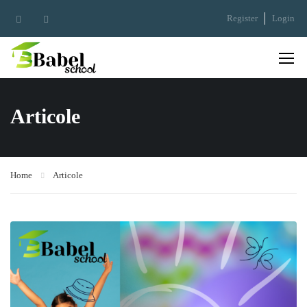
Register
Login
Articole
Home
Articole