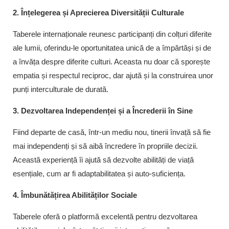
2. Înțelegerea și Aprecierea Diversității Culturale
Taberele internaționale reunesc participanți din colțuri diferite
ale lumii, oferindu-le oportunitatea unică de a împărtăși și de
a învăța despre diferite culturi. Aceasta nu doar că sporește
empatia și respectul reciproc, dar ajută și la construirea unor
punți interculturale de durată.
3. Dezvoltarea Independenței și a Încrederii în Sine
Fiind departe de casă, într-un mediu nou, tinerii învață să fie
mai independenți și să aibă încredere în propriile decizii.
Această experiență îi ajută să dezvolte abilități de viață
esențiale, cum ar fi adaptabilitatea și auto-suficiența.
4. Îmbunătățirea Abilităților Sociale
Taberele oferă o platformă excelentă pentru dezvoltarea