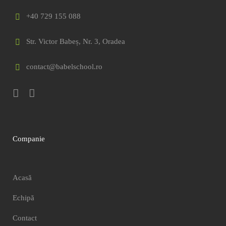
+40 729 155 088
Str. Victor Babeș, Nr. 3, Oradea
contact@babelschool.ro
Companie
Acasă
Echipă
Contact