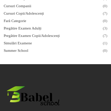
Cursuri Companii
(0)
Cursuri Copii/Adolescenți
(7)
Fară Categorie
(0)
Pregătire Examen Adulți
(3)
Pregătire Examen Copii/Adolescenți
(7)
Simulări Examene
(1)
Summer School
(0)