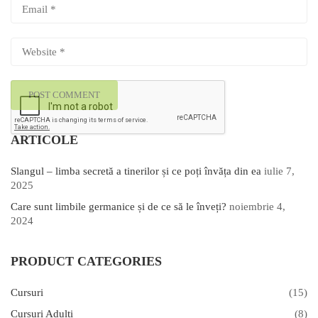
ARTICOLE
Slangul – limba secretă a tinerilor și ce poți învăța din ea
iulie 7,
2025
Care sunt limbile germanice și de ce să le înveți?
noiembrie 4,
2024
PRODUCT CATEGORIES
Cursuri
(15)
Cursuri Adulți
(8)